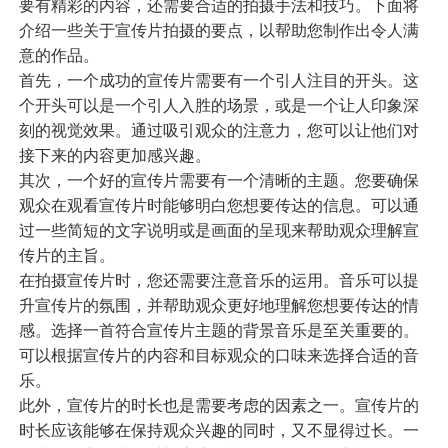
要有精彩的内容，还需要合适的拍摄手法和技巧。下面将
介绍一些关于宣传片拍摄的要点，以帮助您制作出令人满
意的作品。
首先，一个成功的宣传片需要有一个引人注目的开头。这
个开头可以是一个引人入胜的场景，或是一个让人印象深
刻的视觉效果。通过吸引观众的注意力，您可以让他们对
接下来的内容更加感兴趣。
其次，一个好的宣传片需要有一个清晰的主题。您要确保
观众在观看宣传片时能够明白您想要传达的信息。可以通
过一些简短的文字说明或是画面的呈现来帮助观众理解宣
传片的主旨。
在拍摄宣传片时，您还需要注意音乐的运用。音乐可以提
升宣传片的氛围，并帮助观众更好地理解您想要传达的情
感。选择一首符合宣传片主题的背景音乐是至关重要的。
可以根据宣传片的内容和目标观众的口味来选择合适的音
乐。
此外，宣传片的时长也是需要考虑的因素之一。宣传片的
时长应该能够在保持观众兴趣的同时，又不显得过长。一