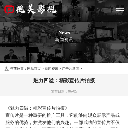
News
新闻资讯
当前位置：
网站首页
>
新闻资讯
>
广告片新闻
>
魅力四溢：精彩宣传片拍摄
发布日期：06-05
《魅力四溢：精彩宣传片拍摄》
宣传片是一种重要的推广工具，它能够向观众展示产品或
服务的优势，并激发他们的兴趣。一部成功的宣传片不仅