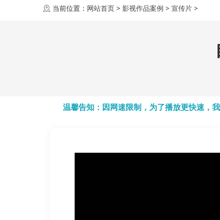
当前位置：
网站首页
>
影视作品案例
>
宣传片
>
温馨告知：因网速限制，为了播放更快速，我