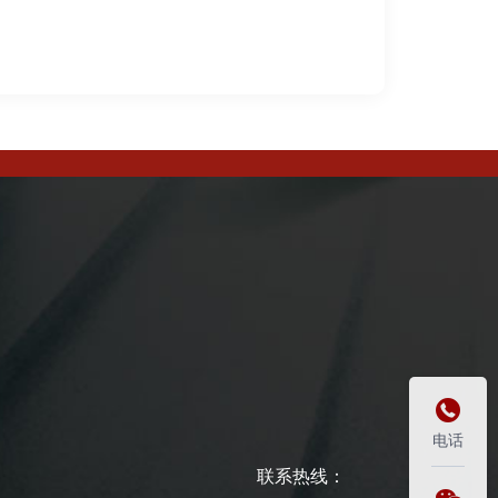

电话
联系热线：