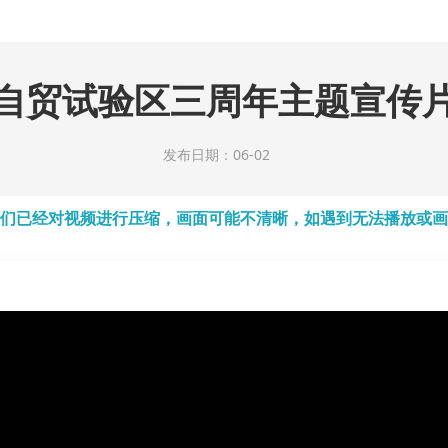
自贸试验区三周年主题宣传
发布日期：06-02
们已经对视频进行压缩，画面可能不清晰，如遇到无法播放或画