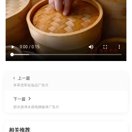
上一篇
本草优萃化妆品广告片
下一篇
碧水源净水器电梯媒体广告片
相关推荐