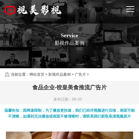
Service
影视作品案例
当前位置：
网站首页
>
影视作品案例
>
广告片
>
食品企业-饺皇美食推流广告片
发布日期：06-03
温馨告知：因网速限制，为了播放更快速，我们已经对视频进行压缩，画面可能
不清晰，如遇到无法播放或画面不够清晰时，请联系我们获取高清视频原片